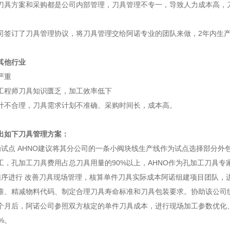
刀具方案和采购都是公司内部管理，刀具管理不专一，导致人力成本高，
司签订了刀具管理协议，将刀具管理交给阿诺专业的团队来做，2年内生产效
其他行业
严重
工程师刀具知识匮乏，加工效率低下
计不合理，刀具需求计划不准确、采购时间长，成本高。
出如下刀具管理方案：
为试点 AHNO建议将其分公司的一条小阀块线生产线作为试点选择部分
工，孔加工刀具费用占总刀具用量的90%以上，AHNO作为孔加工刀具
循序进行 改善刀具现场管理，核算单件刀具实际成本阿诺组建项目团队，
准、精减物料代码、制定合理刀具寿命标准和刀具包装要求。协助该公司
个月后，阿诺公司参照双方核定的单件刀具成本，进行现场加工参数优化
%。