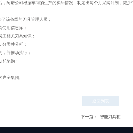
后，阿诺公司根据车间的生产的实际情况，制定出每个月采购计划，减少
减少了该条线的刀具管理人员；
具使用信息库；
员工相关刀具知识；
，分类并分析；
则，并推动执行；
划和采购；
客户全集团。
返回列表
下一篇： 智能刀具柜