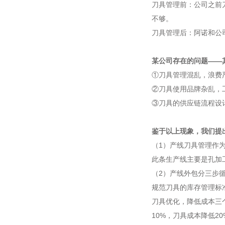
刀具管理前：公司之前
不够。
刀具管理后：阿诺和公
某公司存在的问题——
①刀具管理混乱，浪费
②刀具使用品牌杂乱，
③刀具的供应链流程设
鉴于以上现象，我们提
（1）产线刀具管理作
此条生产线主要是孔加
（2）产线外包分三步
规范刀具的库存管理标
刀具优化，降低成本三
10%，刀具成本降低20