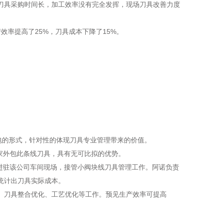
刀具采购时间长，加工效率没有完全发挥，现场刀具改善力度
率提高了25%，刀具成本下降了15%。
外包的形式，针对性的体现刀具专业管理带来的价值。
专家外包此条线刀具，具有无可比拟的优势。
进驻该公司车间现场，接管小阀块线刀具管理工作。阿诺负责
统计出刀具实际成本。
、刀具整合优化、工艺优化等工作。预见生产效率可提高