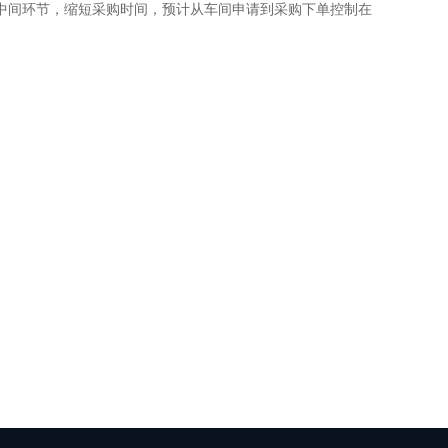
中间环节，缩短采购时间，预计从车间申请到采购下单控制在