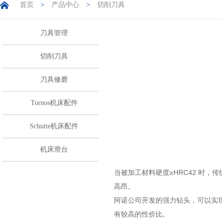
首页
>
产品中心
>
切削刀具
刀具管理
切削刀具
刀具修磨
Tornos机床配件
Schutte机床配件
机床滑台
当被加工材料硬度≥HRC42 时
高昂。
阿诺公司开发的强力钻头，可以实现
有较高的性价比。